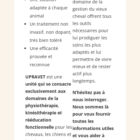
domaine de la
adaptée à chaque
gestion du vieux
animal
cheval offrent tous
les outils
Un traitement non
nécessaires pour
invasif, non dopant,
lui prodiguer les
très bien toléré
soins les plus
Une efficacité
adaptés et lui
prouvée et
permettre de vivre
reconnue
mieux et de rester
actif plus
UPRAVET
est une
longtemps.
unité qui se consacre
exclusivement aux
N’hésitez pas à
domaines de la
nous interroger.
physiothérapie,
Nous sommes là
kinésithérapie et
pour vous fournir
rééducation
toutes les
fonctionnelle
pour les
informations utiles
chevaux, les chiens et
et vous aider à