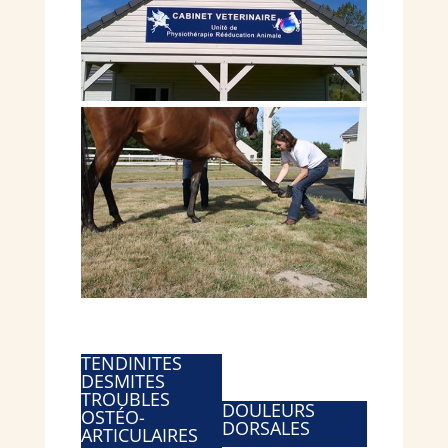
TENDINITES
DESMITES
TROUBLES
DOULEURS
OSTÉO-
DORSALES
ARTICULAIRES