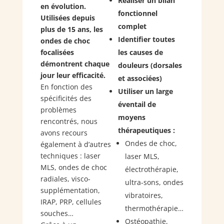
Réaliser un bilan
en évolution.
fonctionnel
Utilisées depuis
complet
plus de 15 ans, les
Identifier toutes
ondes de choc
les causes de
focalisées
démontrent chaque
douleurs (dorsales
jour leur efficacité.
et associées)
En fonction des
Utiliser un large
spécificités des
éventail de
problèmes
moyens
rencontrés, nous
thérapeutiques :
avons recours
Ondes de choc,
également à d’autres
techniques : laser
laser MLS,
MLS, ondes de choc
électrothérapie,
radiales, visco-
ultra-sons, ondes
supplémentation,
vibratoires,
IRAP, PRP, cellules
thermothérapie…
souches…
Ostéopathie,