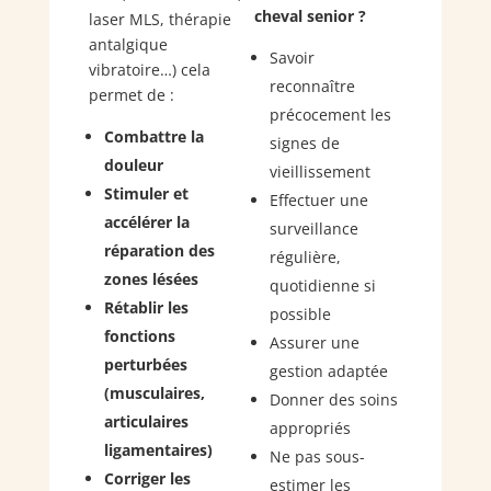
cheval senior ?
laser MLS, thérapie
antalgique
Savoir
vibratoire…) cela
reconnaître
permet de :
précocement les
Combattre la
signes de
douleur
vieillissement
Stimuler et
Effectuer une
accélérer la
surveillance
réparation des
régulière,
zones lésées
quotidienne si
Rétablir les
possible
fonctions
Assurer une
perturbées
gestion adaptée
(musculaires,
Donner des soins
articulaires
appropriés
ligamentaires)
Ne pas sous-
Corriger les
estimer les