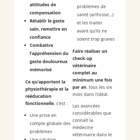
attitudes de
problèmes de
compensation
santé (arthrose…)
Rétablir le geste
et les traiter
sain, remettre en
avant qu’ils ne
confiance
soient trop graves
Combattre
Faire réaliser un
l’appréhension du
check-up
geste douloureux
vétérinaire
mémorisé
complet au
minimum une fois
Ce qu’apportent la
par an
, tous les six
physiothérapie et la
mois dans l’idéal.
rééducation
fonctionnelle
, c’est :
Les avancées
considérables que
Une prise en
connaît la
compte globale des
médecine
problèmes
vétérinaire dans le
Une solution