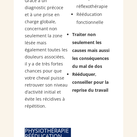
Grâce à un
réflexothérapie
diagnostic précoce
Rééducation
et à une prise en
charge globale,
fonctionnelle
concernant non
Traiter non
seulement la zone
seulement les
lésée mais
également toutes les
causes mais aussi
douleurs associées,
les conséquences
il y a de très fortes
du mal de dos
chances pour que
Rééduquer,
votre cheval puisse
conseiller pour la
retrouver son niveau
reprise du travail
d’activité initial et
évite les récidives à
répétition.
PHYSIOTHÉRAPIE
RÉÉDUCATION