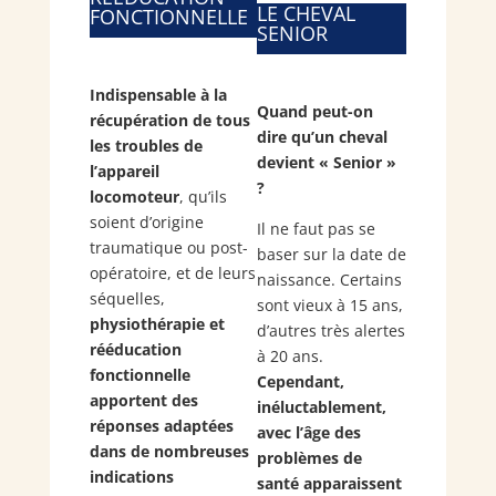
LE CHEVAL
FONCTIONNELLE
SENIOR
Indispensable à la
Quand peut-on
récupération de tous
dire qu’un cheval
les troubles de
devient « Senior »
l’appareil
?
locomoteur
, qu’ils
soient d’origine
Il ne faut pas se
traumatique ou post-
baser sur la date de
opératoire, et de leurs
naissance. Certains
séquelles,
sont vieux à 15 ans,
physiothérapie et
d’autres très alertes
rééducation
à 20 ans.
fonctionnelle
Cependant,
apportent des
inéluctablement,
réponses adaptées
avec l’âge des
dans de nombreuses
problèmes de
indications
santé apparaissent