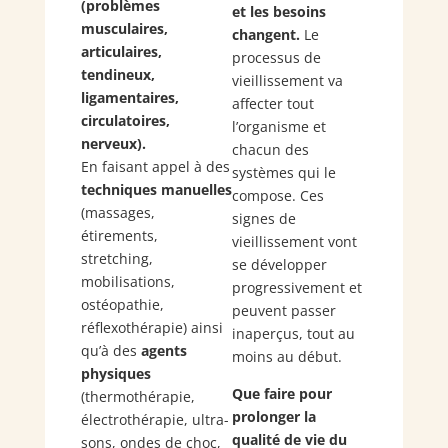
(problèmes
et les besoins
musculaires,
changent.
Le
articulaires,
processus de
tendineux,
vieillissement va
ligamentaires,
affecter tout
circulatoires,
l’organisme et
nerveux).
chacun des
En faisant appel à des
systèmes qui le
techniques manuelles
compose. Ces
(massages,
signes de
étirements,
vieillissement vont
stretching,
se développer
mobilisations,
progressivement et
ostéopathie,
peuvent passer
réflexothérapie) ainsi
inaperçus, tout au
qu’à des
agents
moins au début.
physiques
Que faire pour
(thermothérapie,
prolonger la
électrothérapie, ultra-
qualité de vie du
sons, ondes de choc,