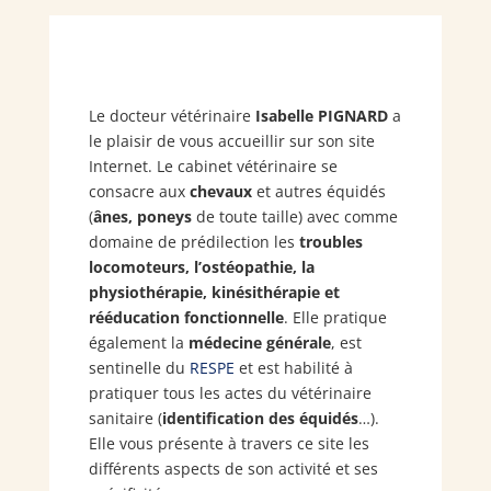
Le docteur vétérinaire
Isabelle PIGNARD
a
le plaisir de vous accueillir sur son site
Internet. Le cabinet vétérinaire se
consacre aux
chevaux
et autres équidés
(
ânes, poneys
de toute taille) avec comme
domaine de prédilection les
troubles
locomoteurs, l’ostéopathie, la
physiothérapie, kinésithérapie et
rééducation fonctionnelle
. Elle pratique
également la
médecine générale
, est
sentinelle du
RESPE
et est habilité à
pratiquer tous les actes du vétérinaire
sanitaire (
identification des équidés
…).
Elle vous présente à travers ce site les
différents aspects de son activité et ses