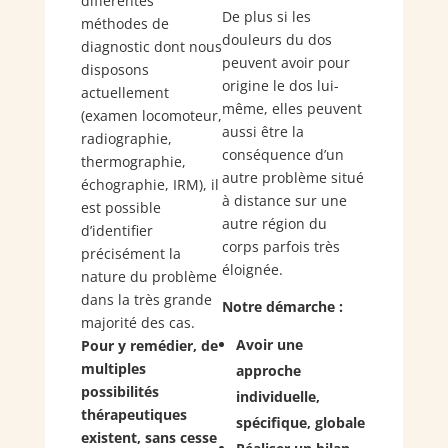
différentes
De plus si les
méthodes de
douleurs du dos
diagnostic dont nous
peuvent avoir pour
disposons
origine le dos lui-
actuellement
même, elles peuvent
(examen locomoteur,
aussi être la
radiographie,
conséquence d’un
thermographie,
autre problème situé
échographie, IRM), il
à distance sur une
est possible
autre région du
d’identifier
corps parfois très
précisément la
éloignée.
nature du problème
dans la très grande
Notre démarche :
majorité des cas.
Avoir une
Pour y remédier, de
multiples
approche
possibilités
individuelle,
thérapeutiques
spécifique, globale
existent, sans cesse