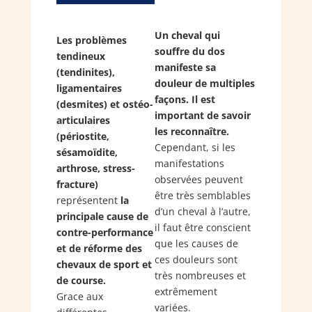
Un cheval qui
Les problèmes
souffre du dos
tendineux
manifeste sa
(tendinites),
douleur de multiples
ligamentaires
façons. Il est
(desmites) et ostéo-
important de savoir
articulaires
les reconnaître.
(périostite,
Cependant, si les
sésamoïdite,
manifestations
arthrose, stress-
observées peuvent
fracture)
être très semblables
représentent
la
d’un cheval à l’autre,
principale cause de
il faut être conscient
contre-performance
que les causes de
et de réforme des
ces douleurs sont
chevaux de sport et
très nombreuses et
de course.
extrêmement
Grace aux
variées.