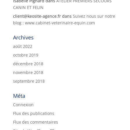
Isabelle Pignard
dans
ATELIER PREMIERS SECOURS
CANIN ET FELIN
client@keosite-agence.fr
dans
Suivez nous sur notre
blog : www.cabinet-veterinaire-equin.com
Archives
août 2022
octobre 2019
décembre 2018
novembre 2018
septembre 2018
Méta
Connexion
Flux des publications
Flux des commentaires