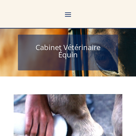
Cabinet Vétérinaire
Équin