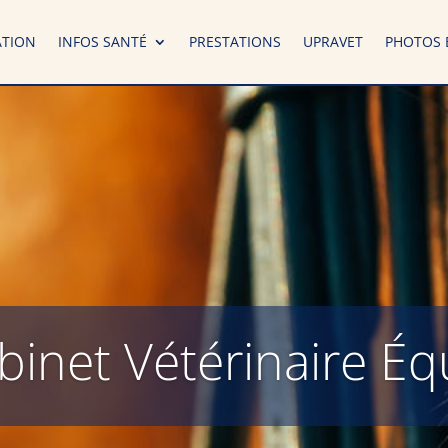
ATION
INFOS SANTÉ
PRESTATIONS
UPRAVET
PHOTOS 
binet Vétérinaire Éq