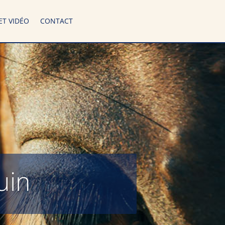
ET VIDÉO
CONTACT
uin