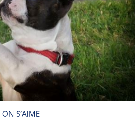
 ON S’AIME