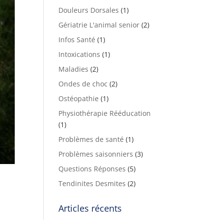
Douleurs Dorsales
(1)
Gériatrie L'animal senior
(2)
Infos Santé
(1)
Intoxications
(1)
Maladies
(2)
Ondes de choc
(2)
Ostéopathie
(1)
Physiothérapie Rééducation
(1)
Problèmes de santé
(1)
Problèmes saisonniers
(3)
Questions Réponses
(5)
Tendinites Desmites
(2)
Articles récents