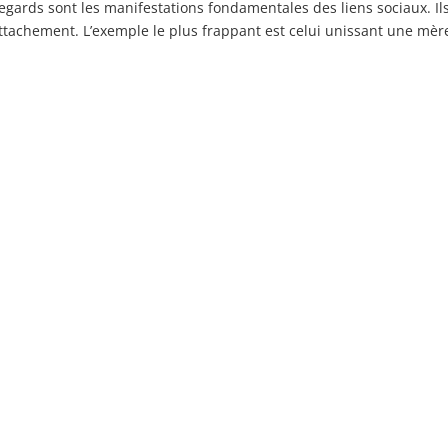
ards sont les manifestations fondamentales des liens sociaux. Il
ttachement. L’exemple le plus frappant est celui unissant une mèr