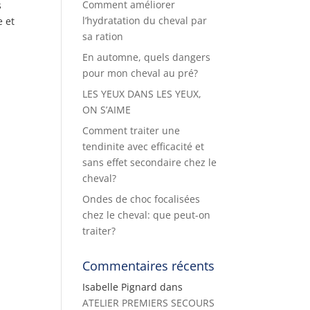
Comment améliorer
s
l’hydratation du cheval par
e et
sa ration
En automne, quels dangers
pour mon cheval au pré?
LES YEUX DANS LES YEUX,
ON S’AIME
Comment traiter une
tendinite avec efficacité et
sans effet secondaire chez le
cheval?
Ondes de choc focalisées
chez le cheval: que peut-on
traiter?
Commentaires récents
Isabelle Pignard
dans
ATELIER PREMIERS SECOURS