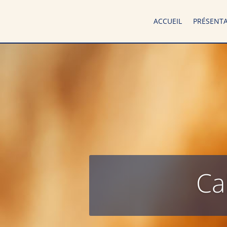
ACCUEIL
PRÉSENT
Ca