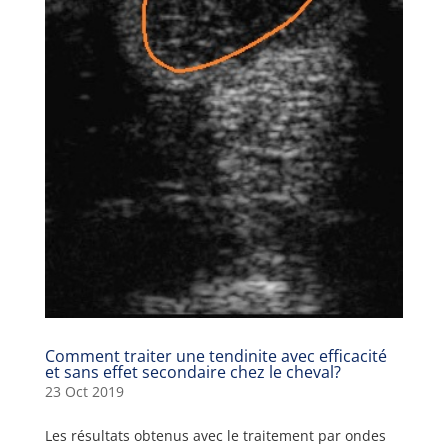
Comment traiter une tendinite avec efficacité
et sans effet secondaire chez le cheval?
23 Oct 2019
Les résultats obtenus avec le traitement par ondes