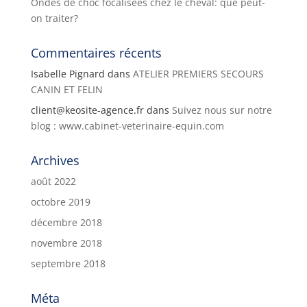
Ondes de choc focalisées chez le cheval: que peut-
on traiter?
Commentaires récents
Isabelle Pignard
dans
ATELIER PREMIERS SECOURS
CANIN ET FELIN
client@keosite-agence.fr
dans
Suivez nous sur notre
blog : www.cabinet-veterinaire-equin.com
Archives
août 2022
octobre 2019
décembre 2018
novembre 2018
septembre 2018
Méta