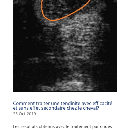
Comment traiter une tendinite avec efficacité
et sans effet secondaire chez le cheval?
23 Oct 2019
Les résultats obtenus avec le traitement par ondes