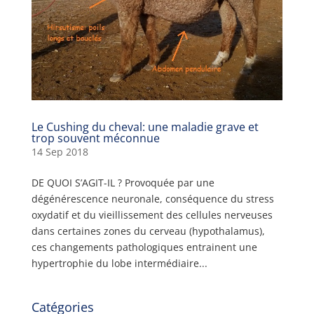
Le Cushing du cheval: une maladie grave et
trop souvent méconnue
14 Sep 2018
DE QUOI S’AGIT-IL ? Provoquée par une
dégénérescence neuronale, conséquence du stress
oxydatif et du vieillissement des cellules nerveuses
dans certaines zones du cerveau (hypothalamus),
ces changements pathologiques entrainent une
hypertrophie du lobe intermédiaire...
Catégories