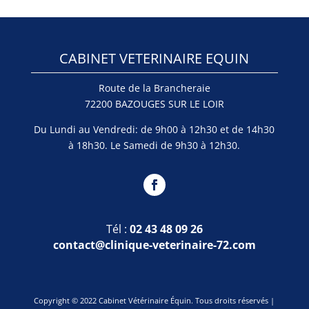
CABINET VETERINAIRE EQUIN
Route de la Brancheraie
72200 BAZOUGES SUR LE LOIR
Du Lundi au Vendredi: de 9h00 à 12h30 et de 14h30
à 18h30. Le Samedi de 9h30 à 12h30.
Tél :
02 43 48 09 26
contact@clinique-veterinaire-72.com
Copyright © 2022 Cabinet Vétérinaire Équin. Tous droits réservés |